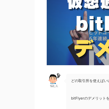
どの取引所を使えばい
悩む人
bitFlyerのデメリッ