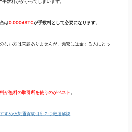
る際に手数料がかかってしまいます。
合は
0.0004BTC
が手数料として必要になります
。
のない方は問題ありませんが、頻繁に送金する人にとっ
料が無料の取引所を使うのがベスト
。
すすめ仮想通貨取引所２つ厳選解説