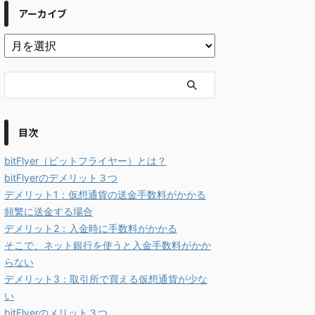
アーカイブ
目次
bitFlyer（ビットフライヤー）とは？
bitFlyerのデメリット３つ
デメリット1：仮想通貨の送金手数料がかかる
頻繁に送金する場合
デメリット2：入金時に手数料がかかる
そこで、ネット銀行を使うと入金手数料がかか
らない
デメリット3：取引所で買える仮想通貨が少な
い
bitFlyerのメリット３つ