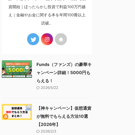
資開始｜ほったらかし投資で利益100万円越
え｜金融やお金に関する本を年間100冊以上
読破。
Funds（ファンズ）の豪華キ
ャンペーン詳細！5000円も
らえる！
2026/5/22
【神キャンペーン】仮想通貨
が無料でもらえる方法10選
【2026年】
2026/2/3