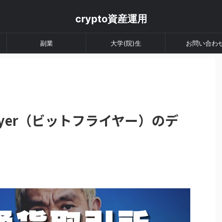
crypto資産運用
副業
大学(院)生
お問い合わ
lyer（ビットフライヤー）のデ