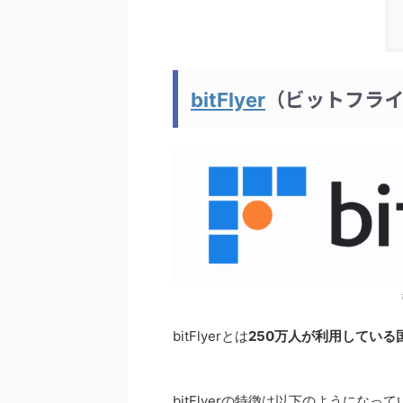
（ビットフラ
bitFlyer
bitFlyerとは
250万人が利用している
bitFlyerの特徴は以下のようになっ