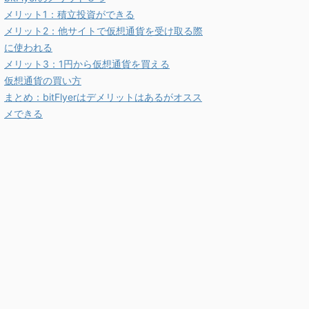
メリット1：積立投資ができる
メリット2：他サイトで仮想通貨を受け取る際
に使われる
メリット3：1円から仮想通貨を買える
仮想通貨の買い方
まとめ：bitFlyerはデメリットはあるがオスス
メできる