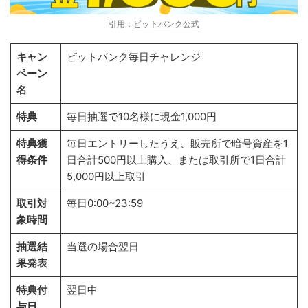
引用：
ビットバンク公式
キャン
ビットバンク毎日チャレンジ
ペーン
名
特典
毎日抽選で10名様に現金1,000円
特典獲
毎日エントリーしたうえ、販売所で暗号資産を1
得条件
日合計500円以上購入、または取引所で1日合計
5,000円以上取引
取引対
毎日0:00~23:59
象時間
抽選結
当選の場合翌日
果発表
特典付
翌日中
与日