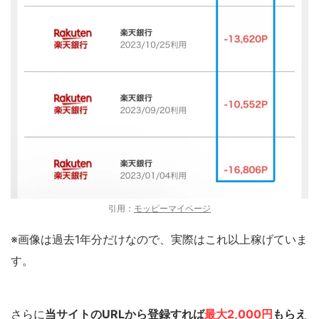
引用：
モッピーマイページ
※画像は過去1年分だけなので、実際はこれ以上稼げていま
す。
さらに
当サイトのURLから登録すれば
最大2,000円
もらえ