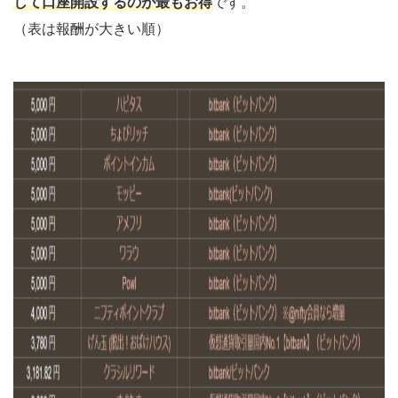
して口座開設するのが最もお得
です。
（表は報酬が大きい順）