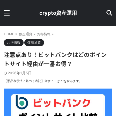
crypto資産運用
HOME
>
仮想通貨
>
お得情報
>
お得情報
仮想通貨
注意点あり！ビットバンクはどのポイン
トサイト経由が一番お得？
2026年1月5日
【景品表示法に基づく表記】当サイトはPRを含みます。