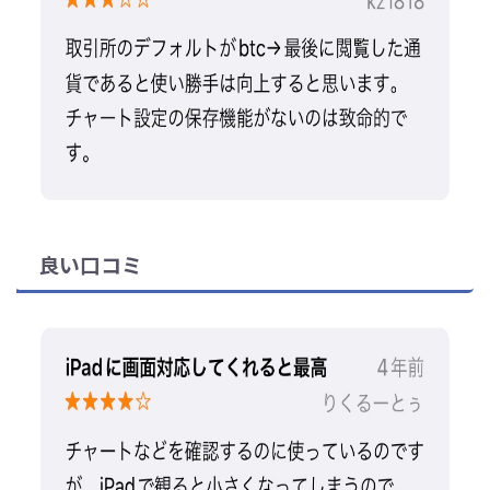
良い口コミ