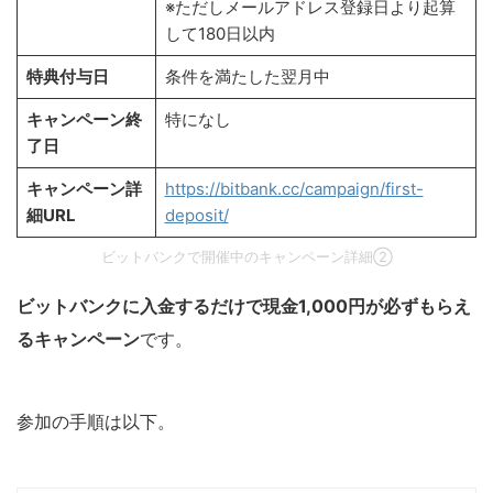
※ただしメールアドレス登録日より起算
して180日以内
特典付与日
条件を満たした翌月中
キャンペーン終
特になし
了日
キャンペーン詳
https://bitbank.cc/campaign/first-
細URL
deposit/
ビットバンクで開催中のキャンペーン詳細②
ビットバンクに入金するだけで現金1,000円が必ずもらえ
るキャンペーン
です。
参加の手順は以下。