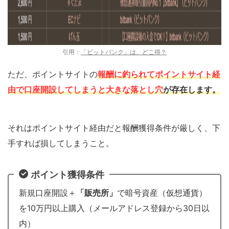
引用：
「ビットバンク」は、どこ得？
ただ、ポイントサイトの
報酬に釣られてポイントサイト経
由で口座開設してしまうと大きな落とし穴
が存在します。
それはポイントサイト経由だと報酬獲得条件が厳しく、下
手すれば損してしまうこと。
ポイント獲得条件
新規口座開設＋
「販売所」
で暗号資産（仮想通貨）
を10万円以上購入（メールアドレス登録から30日以
内）