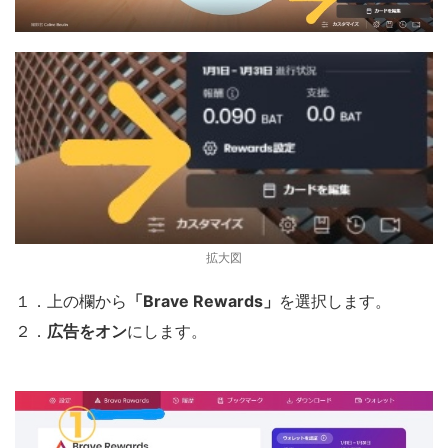
拡大図
１．上の欄から
「Brave Rewards」
を選択します。
２．
広告をオン
にします。