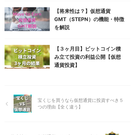
【将来性は？】仮想通貨
GMT（STEPN）の機能・特徴
を解説
【３ヶ月目】ビットコイン積
み立て投資の利益公開【仮想
通貨投資】
宝くじを買うなら仮想通貨に投資すべき５
つの理由【全く違う】