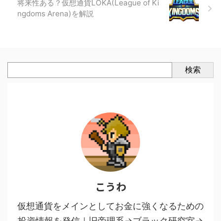
将来性ある？仮想通貨LOKA(League of Ki
ngdoms Arena)を解説
検索
こうわ
仮想通貨をメインとしてお金に強くなるための
投資情報を発信｜旧帝理系→ブラック研究室→