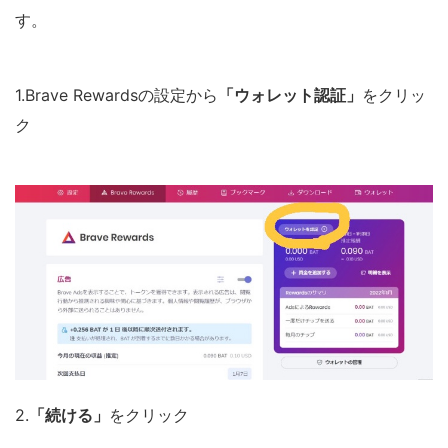
す。
1.Brave Rewardsの設定から
「ウォレット認証」
をクリッ
ク
2.
「続ける」
をクリック