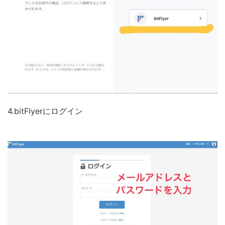
4.bitFlyerにログイン