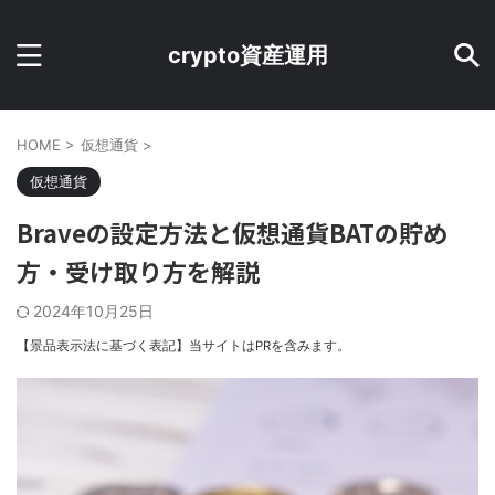
crypto資産運用
HOME
>
仮想通貨
>
仮想通貨
Braveの設定方法と仮想通貨BATの貯め
方・受け取り方を解説
2024年10月25日
【景品表示法に基づく表記】当サイトはPRを含みます。