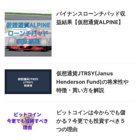
バイナンスローンチパッド収
益結果【仮想通貨ALPINE】
仮想通貨JTRSY(Janus
Henderson Fund)の将来性や
特徴・買い方を解説
ビットコインは今からでも儲
かる？今更でも投資すべき５
つの理由