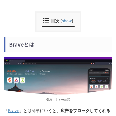
目次
[
show
]
Braveとは
引用：Brave公式
「
Brave
」とは簡単にいうと、
広告をブロックしてくれる