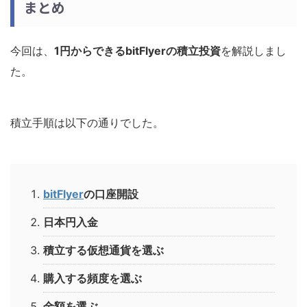
まとめ
今回は、
1円からできるbitFlyerの積立投資
を解説しまし
た。
積立手順は以下の通りでした。
bitFlyer
の口座開設
日本円入金
積立する仮想通貨を選ぶ
購入する頻度を選ぶ
金額を選ぶ