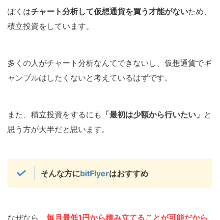
ぼくは
チャート分析して仮想通貨を買う才能がない
ため、
積立投資をしています。
多くの人がチャート分析なんてできないし、仮想通貨でギ
ャンブルはしたくないと考えているはずです。
また、積立投資をするにも
「最初は少額から行いたい」
と
思う方が大半だと思います。
そんな方に
bitFlyer
はおすすめ
なぜなら、
毎月最低1円から積み立てることが可能
だから