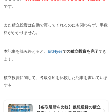
です。
また積立投資は自動で買ってくれるのにも関わらず、
手数
料がかかりません
。
本記事を読み終えると、
bitFlye
r
での積立投資を完了
でき
ます。
積立投資に関して、各取引所を比較した記事を書いていま
す↓
【各取引所を比較】仮想通貨の積立