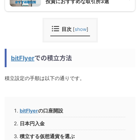
投資におすすめな取引所3選
目次
[
show
]
での積立方法
bitFlyer
積立設定の手順は以下の通りです。
bitFlyer
の口座開設
日本円入金
積立する仮想通貨を選ぶ