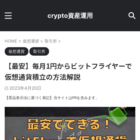
crypto資産運用
HOME
>
仮想通貨
>
取引所
>
仮想通貨
取引所
【最安】毎月1円からビットフライヤーで
仮想通貨積立の方法解説
2023年4月20日
【景品表示法に基づく表記】当サイトはPRを含みます。