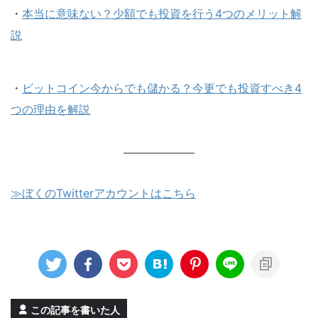
・
本当に意味ない？少額でも投資を行う4つのメリット解
説
・
ビットコイン今からでも儲かる？今更でも投資すべき4
つの理由を解説
≫
ぼくの
Twitterアカウントはこちら
この記事を書いた人