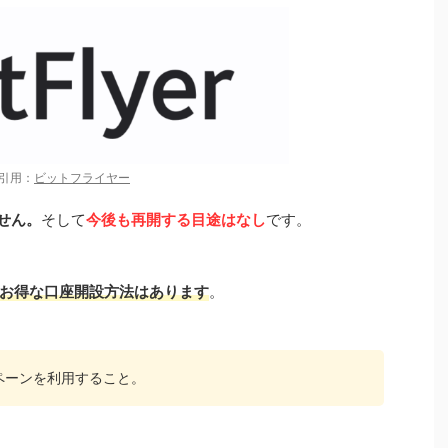
引用：
ビットフライヤー
ません。
そして
今後も再開する目途はなし
です。
お得な口座開設方法はあります
。
ャンペーンを利用すること。