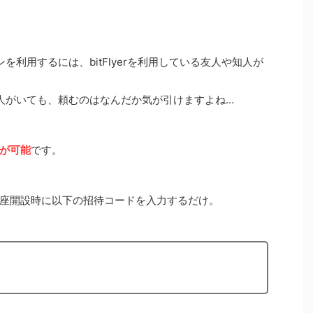
ーンを利用するには、bitFlyerを利用している友人や知人が
てる人がいても、頼むのはなんだか気が引けますよね...
が可能
です。
座開設時に以下の招待コードを入力するだけ。