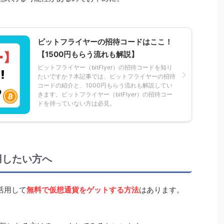
ビットフライヤーの招待コードはここ！
【1500円もらう流れも解説】
ビットフライヤー（bitFlyer）の招待コードを知り
たいですか？本記事では、ビットフライヤーの招待
コードの紹介と、1000円もらう流れも解説してい
きます。ビットフライヤー（bitFlyer）の招待コー
ドを持っていない方は必見。
用したい方へ
を活用して
無料で仮想通貨をゲットする方法
はあります。