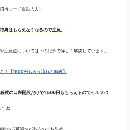
招待コード自動入力）
特典はもらえなくなるので注意。
や注意点については下の記事で詳しく解説しています。
こ！【1500円もらう流れも解説】
分程度の口座開設だけで1,500円ももらえるのでセルフバ
ますね。
然終わる可能性があるのでお早めに。