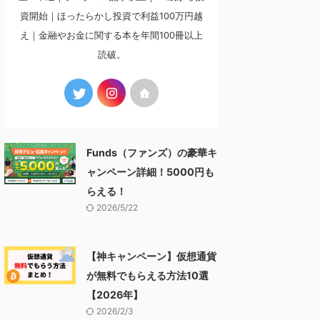
資開始｜ほったらかし投資で利益100万円越
え｜金融やお金に関する本を年間100冊以上
読破。
Funds（ファンズ）の豪華キ
ャンペーン詳細！5000円も
らえる！
2026/5/22
【神キャンペーン】仮想通貨
が無料でもらえる方法10選
【2026年】
2026/2/3