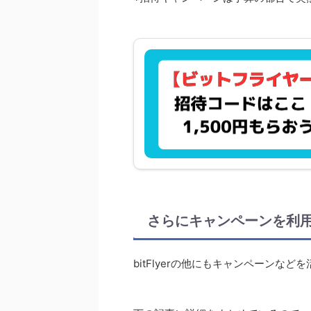
さらにキャンペーンを利
bitFlyerの他にもキャンペーンなど