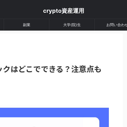
crypto資産運用
副業
大学(院)生
お問い合わ
フバックはどこでできる？注意点も