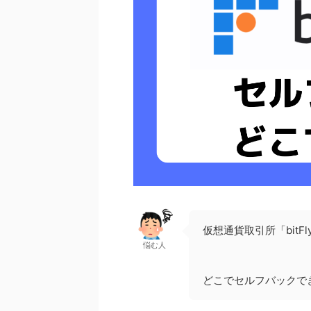
仮想通貨取引所「bit
悩む人
どこでセルフバックで