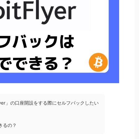
Flyer」の口座開設をする際にセルフバックしたい
きるの？