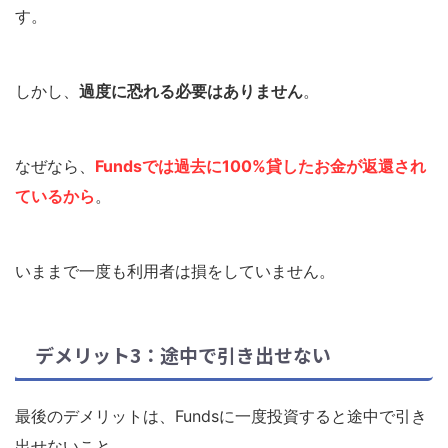
す。
しかし、
過度に恐れる必要はありません
。
なぜなら、
Fundsでは過去に100%
貸した
お金が
返還され
ているから
。
いままで一度も利用者は損をしていません。
デメリット3：途中で引き出せない
最後のデメリットは、Fundsに一度投資すると途中で引き
出せないこと。