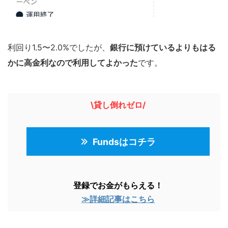
利回り1.5〜2.0%でしたが、
銀行に預けているよりもはる
かに高金利なので利用してよかった
です。
\貸し倒れゼロ/
Fundsはコチラ
登録でお金がもらえる！
≫詳細記事はこちら