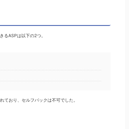
きるASPは以下の2つ。
されており、セルフバックは不可でした。