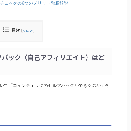
チェックの6つのメリット徹底解説
目次
[
show
]
フバック（自己アフィリエイト）はど
ついて「コインチェックのセルフバックができるのか」そ