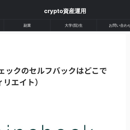
crypto資産運用
副業
大学(院)生
お問い合わ
チェックのセルフバックはどこで
ィリエイト）