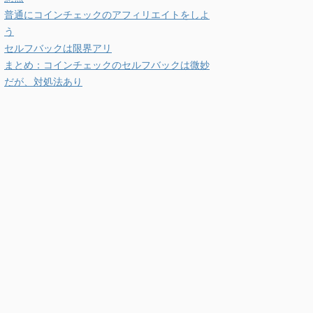
普通にコインチェックのアフィリエイトをしよ
う
セルフバックは限界アリ
まとめ：コインチェックのセルフバックは微妙
だが、対処法あり