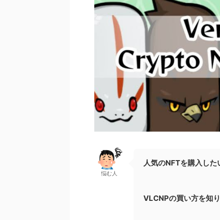
人気のNFTを購入した
悩む人
VLCNPの買い方を知