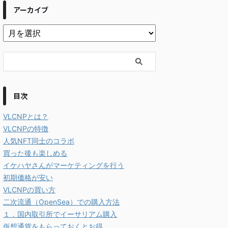
アーカイブ
目次
VLCNPとは？
VLCNPの特徴
人気NFT同士のコラボ
買った後も楽しめる
イケハヤさんがマーケティングを行う
初期価格が安い
VLCNPの買い方
二次流通（OpenSea）での購入方法
１．国内取引所でイーサリアム購入
仮想通貨をもらっておくとお得