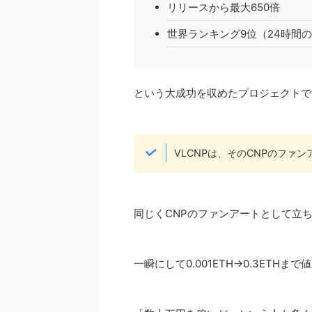
リリースから最大650倍
世界ランキング9位（24時間
という大成功を収めたプロジェクトで
VLCNPは、そのCNPのファ
同じくCNPのファンアートとして立ち
一瞬にして0.001ETH→0.3ETHま