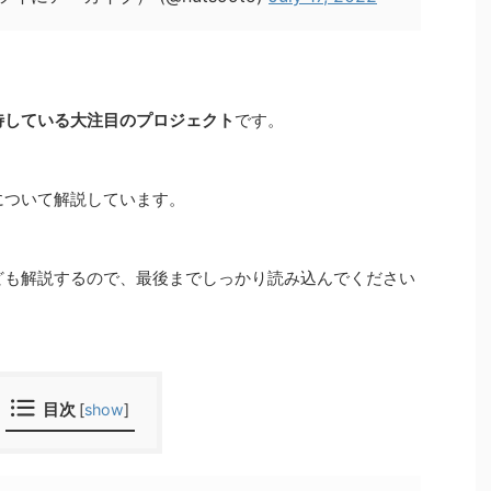
待している大注目のプロジェクト
です。
について解説しています。
なども解説するので、最後までしっかり読み込んでください
目次
[
show
]