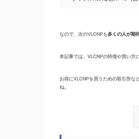
なので、次のVLCNPも
多くの人が期
本記事では、VLCNPの特徴や買い方
お得にVLCNPを買うための取引所
ね。