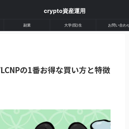
crypto資産運用
副業
大学(院)生
お問い合わ
VLCNPの1番お得な買い方と特徴