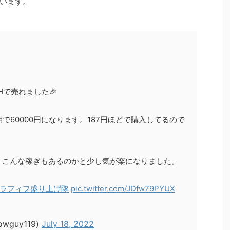
います。
Hで売れました🎉
朝で60000円になります。187円ほどで購入してるので
、こんな稼ぎもあるのかと少し気が楽になりました。
アラフィフ盛り上げ隊
pic.twitter.com/JDfw79PYUX
wguy119)
July 18, 2022