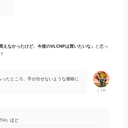
は買えなかったけど、今後のVLCNPは買いたいな」
と思っ
？
らったところ、手が出せないような価格に
こうわ
ETH）ほど