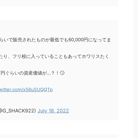
ぐらいで販売されたものが最低でも60,000円になってま
してたり、フリ校に入っていることもあってホワリスたく
万円ぐらいの資産価値が…？！🙄
twitter.com/x56uSUQQTp
@G_SHACK922)
July 18, 2022