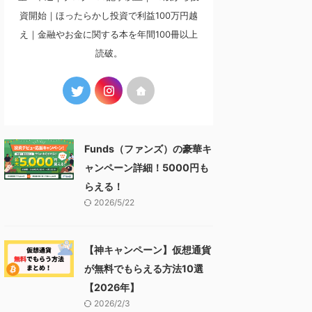
資開始｜ほったらかし投資で利益100万円越
え｜金融やお金に関する本を年間100冊以上
読破。
Funds（ファンズ）の豪華キ
ャンペーン詳細！5000円も
らえる！
2026/5/22
【神キャンペーン】仮想通貨
が無料でもらえる方法10選
【2026年】
2026/2/3