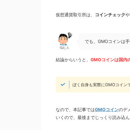
仮想通貨取引所は、
コインチェック
や
でも、GMOコインは
悩む人
結論からいうと、
GMOコインは国内
ぼく自身も実際にGMOコイン
なので、本記事では
GMOコイン
のデ
いくので、最後までじっくり読み込ん