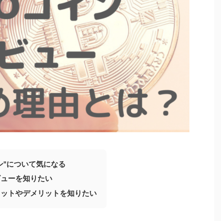
ン"について気になる
ビューを知りたい
リットやデメリットを知りたい