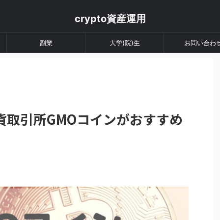
crypto資産運用
副業
大学(院)生
お問い合わ
貨取引所GMOコインがおすすめ