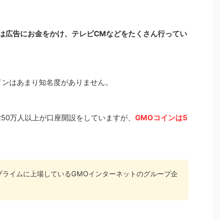
yerは広告にお金をかけ、テレビCMなどをたくさん行ってい
インはあまり知名度がありません。
は、250万人以上が口座開設をしていますが、
GMOコインは5
プライムに上場しているGMOインターネットのグループ企