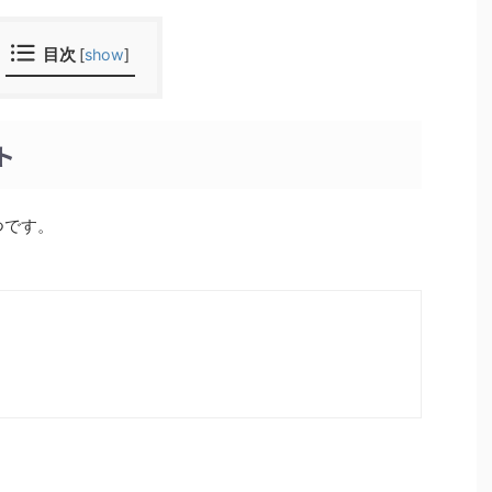
目次
[
show
]
ト
つです。