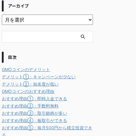
アーカイブ
目次
GMOコインのデメリット
デメリット①：キャンペーンが少ない
デメリット②：知名度が低い
GMOコインのおすすめ理由
おすすめ理由①：即時入金できる
おすすめ理由②：手数料無料
おすすめ理由③：取引銘柄が多い
おすすめ理由④：板取引ができる
おすすめ理由⑤：毎月500円から積立投資でき
る