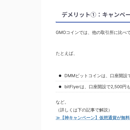
デメリット①：キャンペ
GMOコインでは、他の取引所に比べ
たとえば、
DMMビットコインは、口座開設で
bitFlyerは、口座開設で2,500
など。
（詳しくは下の記事で解説）
≫【神キャンペーン】仮想通貨が無料で