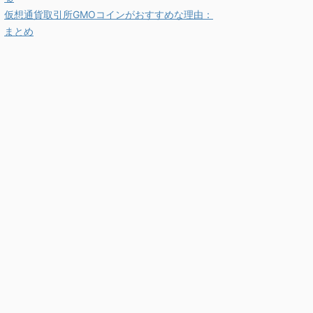
仮想通貨取引所GMOコインがおすすめな理由：
まとめ