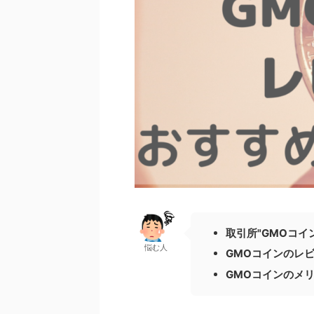
取引所"GMOコイ
悩む人
GMOコインのレ
GMOコインのメ