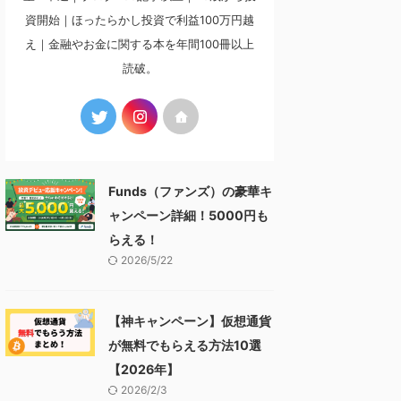
資開始｜ほったらかし投資で利益100万円越
え｜金融やお金に関する本を年間100冊以上
読破。
Funds（ファンズ）の豪華キ
ャンペーン詳細！5000円も
らえる！
2026/5/22
【神キャンペーン】仮想通貨
が無料でもらえる方法10選
【2026年】
2026/2/3