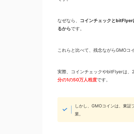
なぜなら、
コインチェックとbitFl
るから
です。
これらと比べて、残念ながらGMOコ
実際、コインチェックやbitFlyer
分の1の50万人程度
です。
しかし、GMOコインは、東証
業。