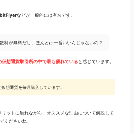
bitFlyer
などが一般的には有名です。
手数料が無料だし、ほんとは一番いいんじゃないの？
の仮想通貨取引所の中で最も優れている
と感じています。
で仮想通貨を毎月購入しています。
メリットに触れながら、オススメな理由について解説して
でくださいね。