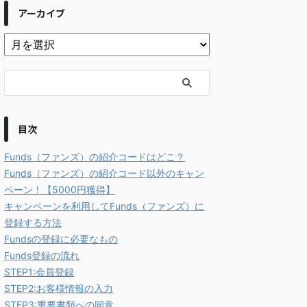
アーカイブ
目次
Funds（ファンズ）の紹介コードはどこ？
Funds（ファンズ）の紹介コード以外のキャン
ペーン！【5000円獲得】
キャンペーンを利用してFunds（ファンズ）に
登録する方法
Fundsの登録に必要なもの
Funds登録の流れ
STEP1:会員登録
STEP2:お客様情報の入力
STEP3:重要書類への同意