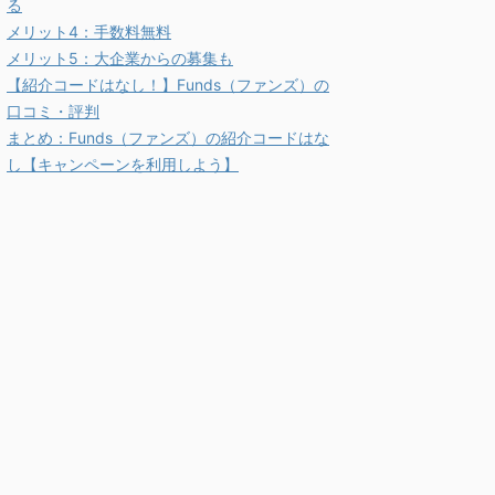
る
メリット4：手数料無料
メリット5：大企業からの募集も
【紹介コードはなし！】Funds（ファンズ）の
口コミ・評判
まとめ：Funds（ファンズ）の紹介コードはな
し【キャンペーンを利用しよう】