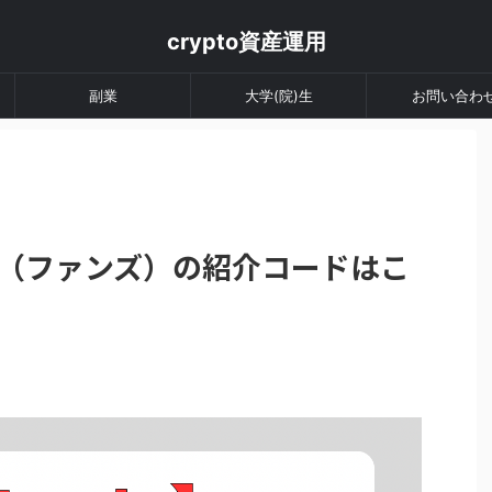
crypto資産運用
副業
大学(院)生
お問い合わ
nds（ファンズ）の紹介コードはこ