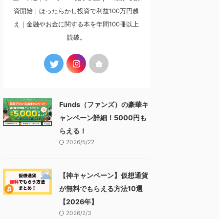
資開始｜ほったらかし投資で利益100万円越
え｜金融やお金に関する本を年間100冊以上
読破。
Funds（ファンズ）の豪華キ
ャンペーン詳細！5000円も
らえる！
2026/5/22
【神キャンペーン】仮想通貨
が無料でもらえる方法10選
【2026年】
2026/2/3