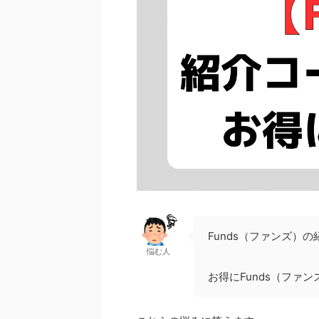
Funds（ファンズ）
悩む人
お得にFunds（ファ