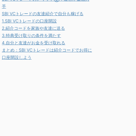
手
SBI VCトレードの友達紹介で自分も稼げる
1.SBI VCトレードの口座開設
2.紹介コードを家族や友達に送る
3.特典受け取りの条件を満たす
4.自分と友達がお金を受け取れる
まとめ：SBI VCトレードは紹介コードでお得に
口座開設しよう