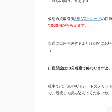
これらの悩みに答えます。
仮想通貨取引所
SBI VCトレード
の口
1,000円がもらえます
。
普通に口座開設するより圧倒的にお得
う。
口座開設は10分程度で終わりますよ
後半では、SBI VCトレードのメリ
で、最後まで読み込んでくださいね。