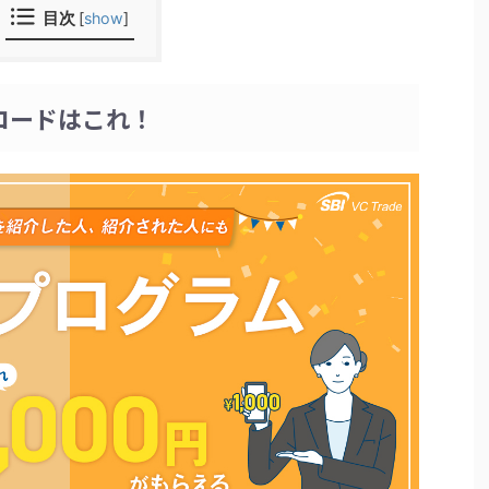
目次
[
show
]
介コードはこれ！