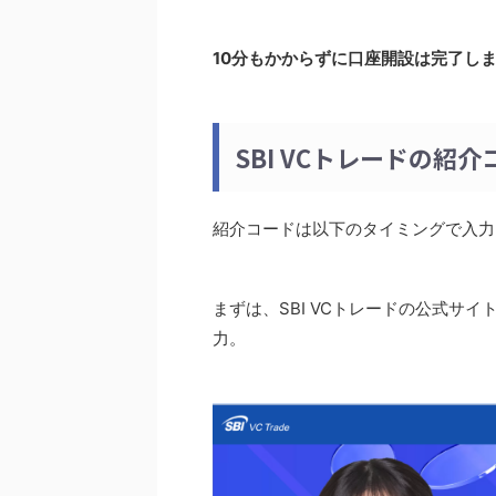
10分もかからずに口座開設は完了し
SBI VCトレードの紹
紹介コードは以下のタイミングで入力
まずは、SBI VCトレードの公式サイ
力。