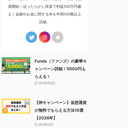
資開始｜ほったらかし投資で利益100万円越
え｜金融やお金に関する本を年間100冊以上
読破。
Funds（ファンズ）の豪華キ
ャンペーン詳細！5000円も
らえる！
2026/5/22
【神キャンペーン】仮想通貨
が無料でもらえる方法10選
【2026年】
2026/2/3