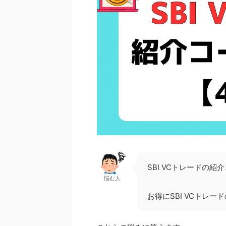
SBI VCトレードの紹
悩む人
お得にSBI VCトレ