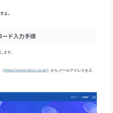
ますよ。
介コード入力手順
します。
ト（
https://www.sbivc.co.jp/
）からメールアドレスを入