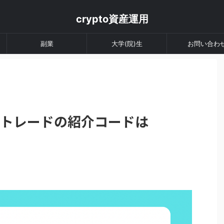
crypto資産運用
副業
大学(院)生
お問い合わ
 VCトレードの紹介コードは