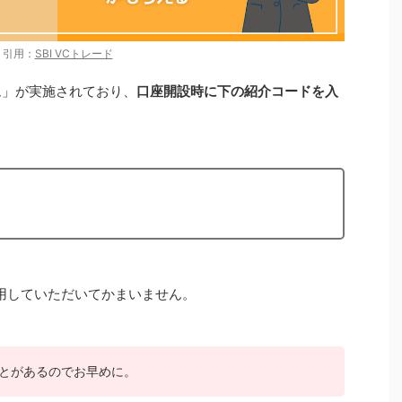
引用：
SBI VCトレード
ム」が実施されており、
口座開設時に下の紹介コードを入
。
用していただいてかまいません。
とがあるのでお早めに。