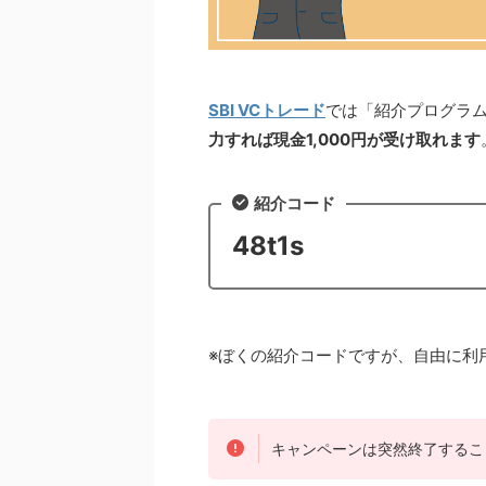
SBI VCトレード
では「紹介プログラ
力すれば現金1,000円が受け取れます
紹介コード
48t1s
※ぼくの紹介コードですが、自由に利
キャンペーンは突然終了するこ