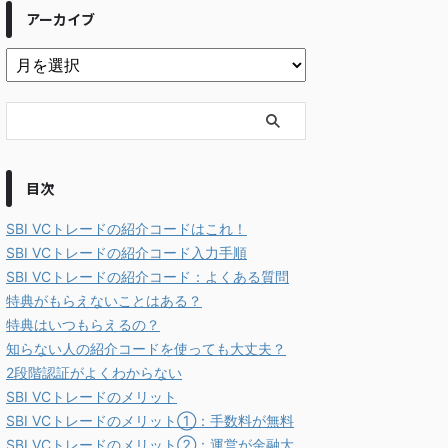
アーカイブ
目次
SBI VCトレードの紹介コードはこれ！
SBI VCトレードの紹介コード入力手順
SBI VCトレードの紹介コード：よくある質問
特典がもらえないことはある？
特典はいつもらえるの？
知らない人の紹介コードを使っても大丈夫？
2段階認証がよくわからない
SBI VCトレードのメリット
SBI VCトレードのメリット①：手数料が無料
SBI VCトレードのメリット②：運営が金融大