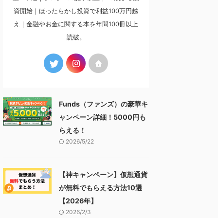
資開始｜ほったらかし投資で利益100万円越
え｜金融やお金に関する本を年間100冊以上
読破。
Funds（ファンズ）の豪華キ
ャンペーン詳細！5000円も
らえる！
2026/5/22
【神キャンペーン】仮想通貨
が無料でもらえる方法10選
【2026年】
2026/2/3