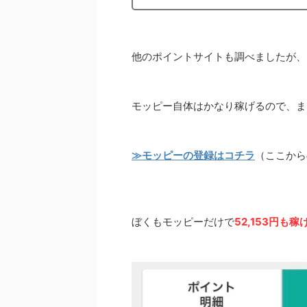
他のポイントサイトも調べましたが、
モッピー自体はかなり稼げるので、ま
≫モッピーの登録はコチラ
（ここから
ぼくもモッピーだけで
52,153円も