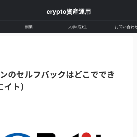
crypto資産運用
副業
大学(院)生
お問い合わ
インのセルフバックはどこででき
エイト）