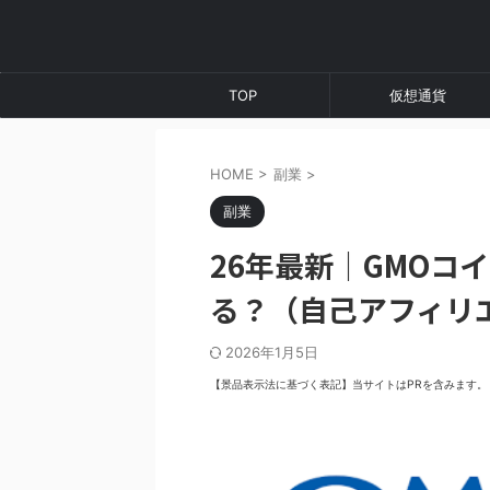
TOP
仮想通貨
HOME
>
副業
>
副業
26年最新｜GMOコ
る？（自己アフィリ
2026年1月5日
【景品表示法に基づく表記】当サイトはPRを含みます。