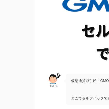
仮想通貨取引所「GM
悩む人
どこでセルフバックで