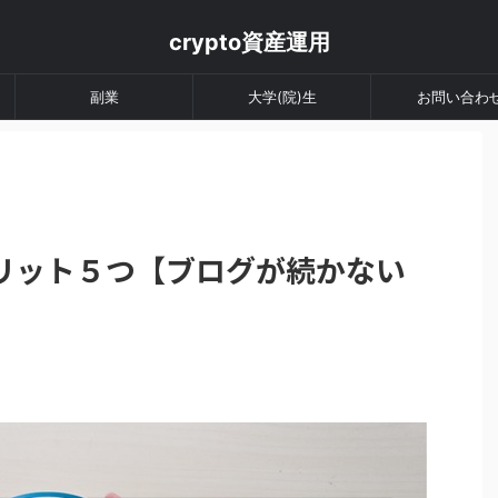
crypto資産運用
副業
大学(院)生
お問い合わ
リット５つ【ブログが続かない