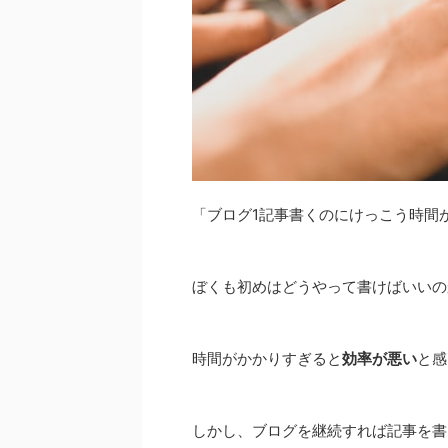
「ブログ1記事書くのにけっこう時間
ぼくも初めはどうやって書けばいいの
時間がかかりすぎると
効率が悪い
と感
しかし、ブログを継続すれば記事を書