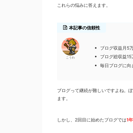
これらの悩みに答えます。
本記事の信頼性
ブログ収益月5
ブログ総収益15
こうわ
毎日ブログに向
ブログって継続が難しいですよね。ぼ
ます。
しかし、2回目に始めたブログでは
1