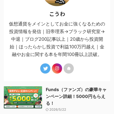
こうわ
仮想通貨をメインとしてお金に強くなるための
投資情報を発信｜旧帝理系→ブラック研究室→
中退｜ブログ200記事以上｜20歳から投資開
始｜ほったらかし投資で利益100万円越え｜金
融やお金に関する本を年間100冊以上読破。
Funds（ファンズ）の豪華キャ
ンペーン詳細！5000円もらえ
る！
2026/5/22