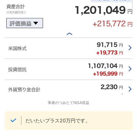
筆者のつみたてNISA収益
だいたいプラス20万円です。