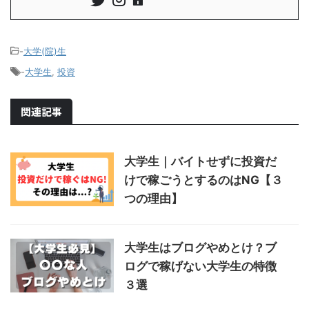
-
大学(院)生
-
大学生
,
投資
関連記事
大学生｜バイトせずに投資だ
けで稼ごうとするのはNG【３
つの理由】
大学生はブログやめとけ？ブ
ログで稼げない大学生の特徴
３選