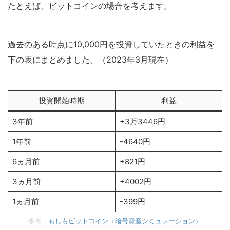
たとえば、ビットコインの場合を考えます。
過去のある時点に10,000円を投資していたときの利益を
下の表にまとめました。（2023年3月現在）
投資開始時期
利益
3年前
+3万3446円
1年前
-4640円
6ヵ月前
+821円
3ヵ月前
+4002円
1ヵ月前
-399円
参考：
もしもビットコイン（暗号資産シミュレーション）