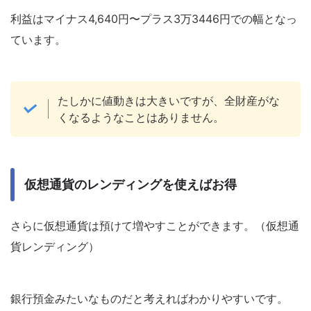
利益はマイナス4,640円〜プラス3万3446円での幅となっ
ています。
たしかに値動きは大きいですが、全財産がな
くなるようなことはありません。
仮想通貨のレンディングを使えばお得
さらに仮想通貨は預けて増やすことができます。（仮想通
貨レンディング）
銀行預金みたいなものだと考えればわかりやすいです。