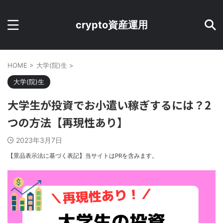
crypto資産運用
HOME
>
大学(院)生
>
大学(院)生
大学生が投資でお小遣い稼ぎするには？2
つの方法【再現性あり】
2023年3月7日
【景品表示法に基づく表記】当サイトはPRを含みます。