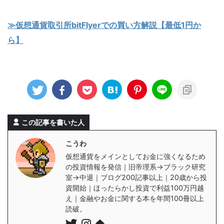
≫仮想通貨取引所bitFlyerでの買い方解説【最低1円か
ら】
この記事を書いた人
こうわ
仮想通貨をメインとしてお金に強くなるため
の投資情報を発信｜旧帝理系→ブラック研究
室→中退｜ブログ200記事以上｜20歳から投
資開始｜ほったらかし投資で利益100万円越
え｜金融やお金に関する本を年間100冊以上
読破。