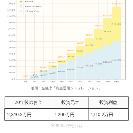
引用：
金融庁「資産運用シミュレーション」
20年後のお金
投資元本
投資利益
2,310.2万円
1,200万円
1,110.2万円
20年後の予想収益