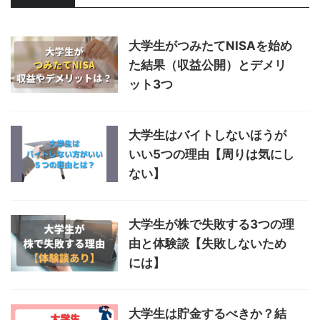
大学生がつみたてNISAを始め
た結果（収益公開）とデメリ
ット3つ
大学生はバイトしないほうが
いい5つの理由【周りは気にし
ない】
大学生が株で失敗する3つの理
由と体験談【失敗しないため
には】
大学生は貯金するべきか？結