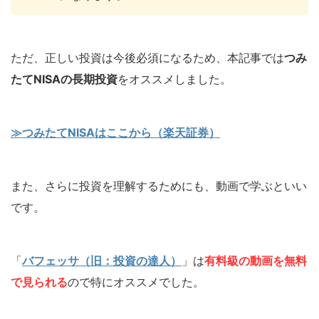
ただ、正しい投資は今後必須になるため、本記事では
つみ
たてNISAの長期投資
をオススメしました。
≫つみたてNISAはここから（楽天証券）
また、さらに投資を理解するためにも、動画で学ぶといい
です。
「
バフェッサ（旧：投資の達人）
」は
有料級の動画を無料
で見られる
ので特にオススメでした。