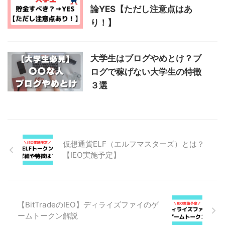
論YES【ただし注意点はあ
り！】
大学生はブログやめとけ？ブ
ログで稼げない大学生の特徴
３選
仮想通貨ELF（エルフマスターズ）とは？
【IEO実施予定】
【BitTradeのIEO】ディライズファイのゲ
ームトークン解説