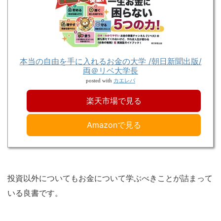
本当の自由を手に入れるお金の大学 /朝日新聞出版/
両＠リベ大学長
カエレバ
posted with
楽天市場で見る
Amazonで見る
投資以外についてもお金について学ぶべきことが詰まって
いる良書です。