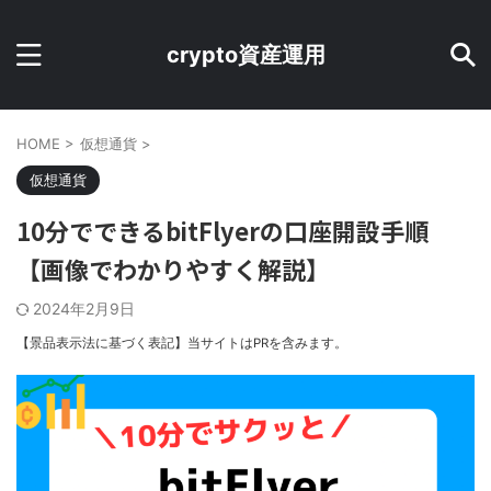
crypto資産運用
HOME
>
仮想通貨
>
仮想通貨
10分でできるbitFlyerの口座開設手順
【画像でわかりやすく解説】
2024年2月9日
【景品表示法に基づく表記】当サイトはPRを含みます。