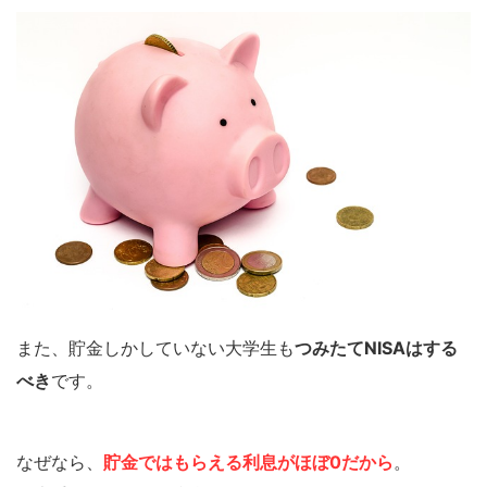
また、貯金しかしていない大学生も
つみたてNISAはする
べき
です。
なぜなら、
貯金ではもらえる利息がほぼ0だから
。