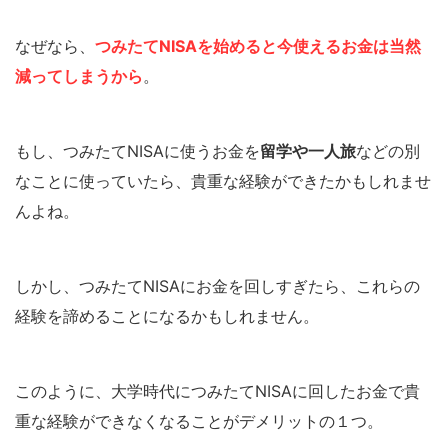
なぜなら、
つみたてNISAを始めると今使えるお金は当然
減ってしまうから
。
もし、つみたてNISAに使うお金を
留学や一人旅
などの別
なことに使っていたら、貴重な経験ができたかもしれませ
んよね。
しかし、つみたてNISAにお金を回しすぎたら、これらの
経験を諦めることになるかもしれません。
このように、大学時代につみたてNISAに回したお金で貴
重な経験ができなくなることがデメリットの１つ。