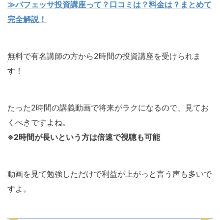
≫バフェッサ投資講座って？口コミは？料金は？まとめて
完全解説！
無料
で有名講師の方から2時間の投資講座を受けられま
す！
たった2時間の講義動画で将来がラクになるので、見てお
くべきですよね。
※2時間が長いという方は倍速で視聴も可能
動画を見て勉強しただけで利益が上がっと言う声も多いで
すよ。