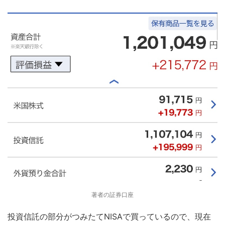
著者の証券口座
投資信託の部分がつみたてNISAで買っているので、現在