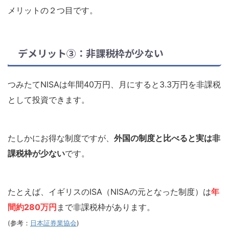
メリットの２つ目です。
デメリット③：非課税枠が少ない
つみたてNISAは年間40万円、月にすると3.3万円を非課税
として投資できます。
たしかにお得な制度ですが、
外国の制度と比べると実は非
課税枠が少ない
です。
たとえば、イギリスのISA（NISAの元となった制度）は
年
間約280万円
まで非課税枠があります。
(参考：
日本証券業協会
)