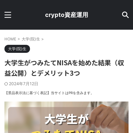
crypto資産運用
HOME
>
大学(院)生
>
大学(院)生
大学生がつみたてNISAを始めた結果（収
益公開）とデメリット3つ
2024年7月12日
【景品表示法に基づく表記】当サイトはPRを含みます。