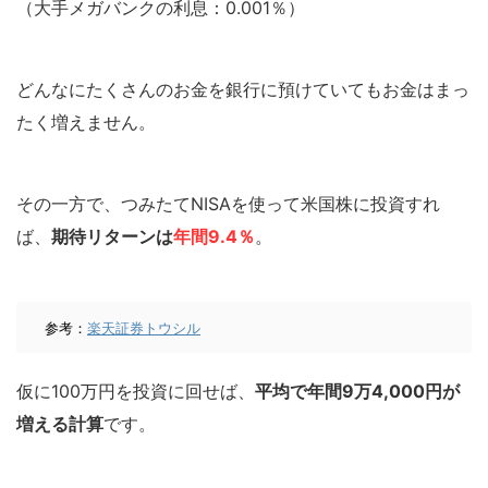
（大手メガバンクの利息：0.001％）
どんなにたくさんのお金を銀行に預けていてもお金はまっ
たく増えません。
その一方で、つみたてNISAを使って米国株に投資すれ
ば、
期待リターンは
年間9.4％
。
参考：
楽天証券トウシル
仮に100万円を投資に回せば、
平均で年間9万4,000円が
増える計算
です。