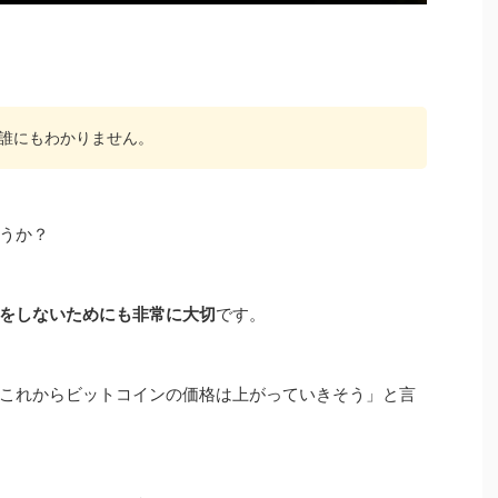
誰にもわかりません。
うか？
をしないためにも非常に大切
です。
これからビットコインの価格は上がっていきそう」と言