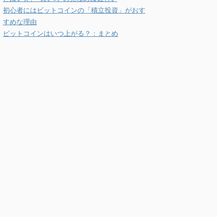
初心者にはビットコインの「積立投資」がおす
すめな理由
ビットコインはいつ上がる？：まとめ