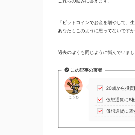
これらの悩みに答えます。
「ビットコインでお金を増やして、生
あなたもこのように思ってないですか
過去のぼくも同じように悩んでいまし
この記事の著者
20歳から投資
こうわ
仮想通貨に6
仮想通貨に関