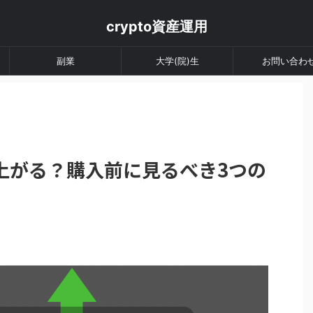
crypto資産運用
副業
大学(院)生
お問い合わ
上がる？購入前に見るべき3つの