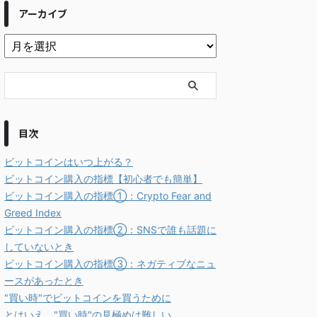
アーカイブ
目次
ビットコインはいつ上がる？
ビットコイン購入の指標【初心者でも簡単】
ビットコイン購入の指標①：Crypto Fear and
Greed Index
ビットコイン購入の指標②：SNSで誰も話題に
していないとき
ビットコイン購入の指標③：ネガティブなニュ
ースがあったとき
"買い時"でビットコインを買うために
とはいえ、"買い時"の見極めは難しい