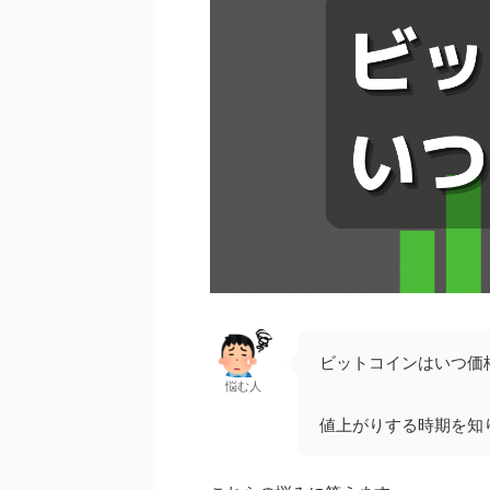
ビットコインはいつ価
悩む人
値上がりする時期を知