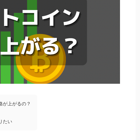
格が上がるの？
りたい