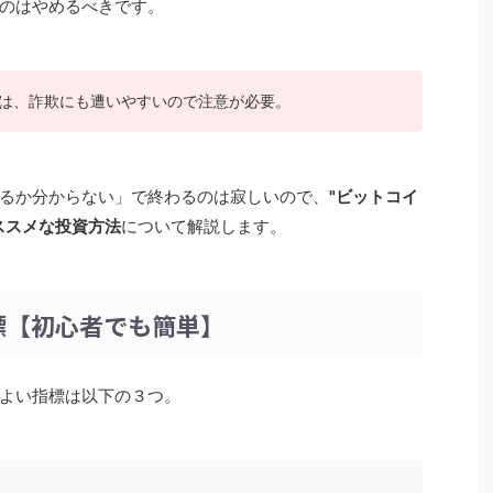
のはやめるべきです。
は、詐欺にも遭いやすいので注意が必要。
るか分からない」で終わるのは寂しいので、
"ビットコイ
ススメな投資方法
について解説します。
標【初心者でも簡単】
よい指標は以下の３つ。