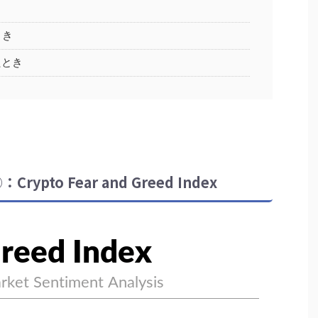
とき
たとき
to Fear and Greed Index