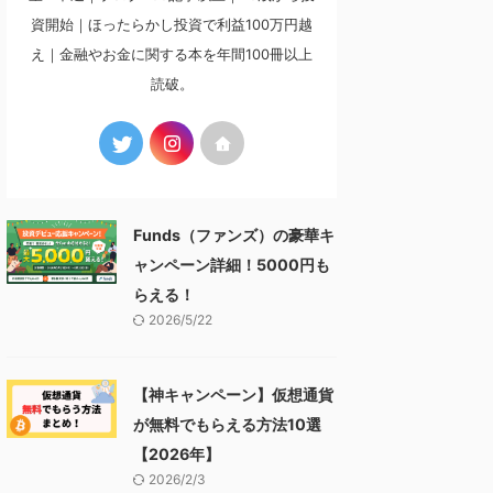
資開始｜ほったらかし投資で利益100万円越
え｜金融やお金に関する本を年間100冊以上
読破。
Funds（ファンズ）の豪華キ
ャンペーン詳細！5000円も
らえる！
2026/5/22
【神キャンペーン】仮想通貨
が無料でもらえる方法10選
【2026年】
2026/2/3