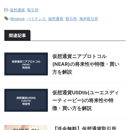
-
仮想通貨
,
取引所
-
Binance
,
バイナンス
,
仮想通貨
,
取引所
,
海外取引所
関連記事
仮想通貨ニアプロトコル
(NEAR)の将来性や特徴・買い
方を解説
仮想通貨USDtb(ユーエスディ
ーティービー)の将来性や特
徴・買い方を解説
【送金無料】仮想通貨取引所