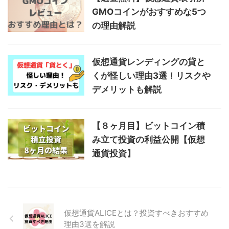
GMOコインがおすすめな5つ
の理由解説
仮想通貨レンディングの貸と
くが怪しい理由3選！リスクや
デメリットも解説
【８ヶ月目】ビットコイン積
み立て投資の利益公開【仮想
通貨投資】
仮想通貨ALICEとは？投資すべきおすすめ
理由3選を解説