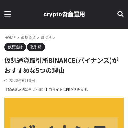
crypto資産運用
HOME
>
仮想通貨
>
取引所
>
仮想通貨
取引所
仮想通貨取引所BINANCE(バイナンス)が
おすすめな5つの理由
2022年6月3日
【景品表示法に基づく表記】当サイトはPRを含みます。