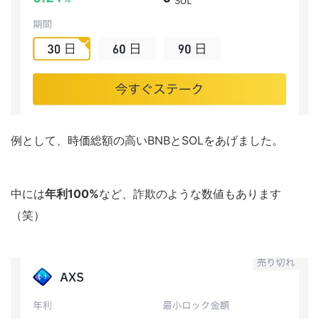
例として、時価総額の高いBNBとSOLをあげました。
中には
年利100%
など、詐欺のような数値もあります
（笑）