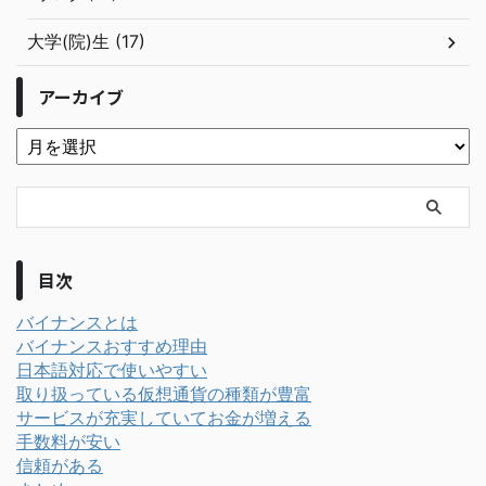
大学(院)生 (17)
アーカイブ
目次
バイナンスとは
バイナンスおすすめ理由
日本語対応で使いやすい
取り扱っている仮想通貨の種類が豊富
サービスが充実していてお金が増える
手数料が安い
信頼がある