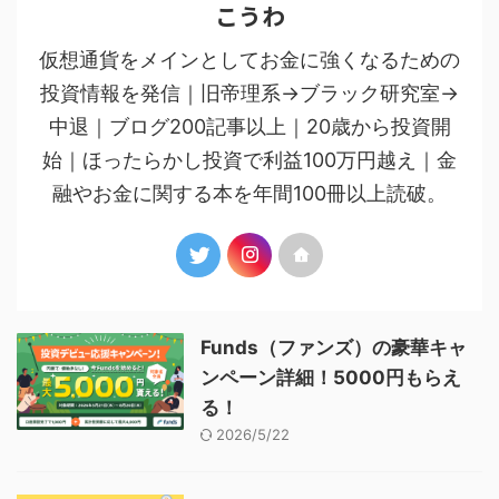
こうわ
仮想通貨をメインとしてお金に強くなるための
投資情報を発信｜旧帝理系→ブラック研究室→
中退｜ブログ200記事以上｜20歳から投資開
始｜ほったらかし投資で利益100万円越え｜金
融やお金に関する本を年間100冊以上読破。
Funds（ファンズ）の豪華キャ
ンペーン詳細！5000円もらえ
る！
2026/5/22