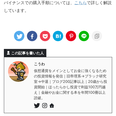
バイナンスでの購入手順については、
こちら
で詳しく解説
しています。
この記事を書いた人
こうわ
仮想通貨をメインとしてお金に強くなるため
の投資情報を発信｜旧帝理系→ブラック研究
室→中退｜ブログ200記事以上｜20歳から投
資開始｜ほったらかし投資で利益100万円越
え｜金融やお金に関する本を年間100冊以上
読破。