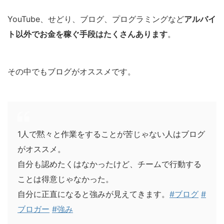
YouTube、せどり、ブログ、プログラミングなど
アルバイ
ト以外でお金を稼ぐ手段はたくさんあります
。
その中でも
ブログ
が
オススメ
です。
1人で黙々と作業をすることが苦じゃない人はブログ
がオススメ。
自分も認めたくはなかったけど、チームで行動する
ことは得意じゃなかった。
自分に正直になると強みが見えてきます。
#ブログ
#
ブロガー
#強み