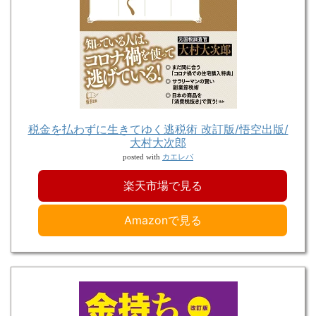
税金を払わずに生きてゆく逃税術 改訂版/悟空出版/
大村大次郎
カエレバ
posted with
楽天市場で見る
Amazonで見る