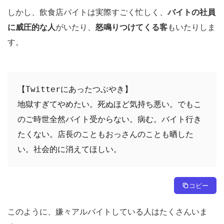
しかし、飲食店バイトは実際すごく忙しく、
バイトの社員
に威圧的な人
がいたり、
怒鳴りつけてくる客
もいたりしま
す。
【Twitterにあったつぶやき】

地獄すぎてやめたい。死ぬほど気持ち悪い。でもこ
のご時世全然バイト受からない。病む。バイト行き
たくない。店長のこともおっさんのことも晒した
い。社会的に消えてほしい。
コピー
このように、嫌々アルバイトしている人はたくさんいま