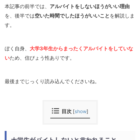
本記事の前半では、
アルバイトをしないほうがいい理由
を、後半では
空いた時間でしたほうがいいこと
を解説しま
す。
ぼく自身、
大学3年生からまったくアルバイトをしていな
い
ため、信ぴょう性ありです。
最後までじっくり読み込んでくださいね。
目次
[
show
]
大学生がバイトしないと言われること