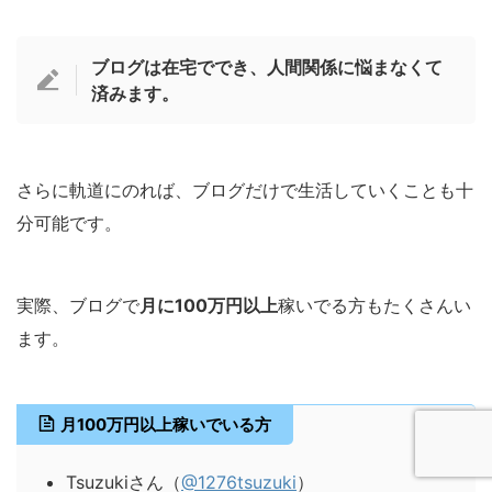
ブログは在宅ででき、人間関係に悩まなくて
済みます。
さらに軌道にのれば、
ブログだけで生活していくことも十
分可能
です。
実際、ブログで
月に100万円以上
稼いでる方もたくさんい
ます。
月100万円以上稼いでいる方
Tsuzukiさん（
@1276tsuzuki
）