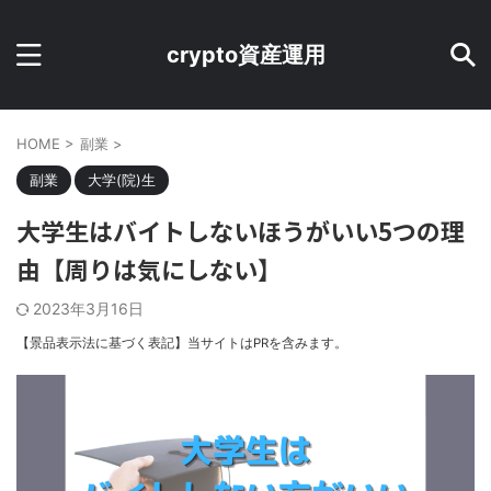
crypto資産運用
HOME
>
副業
>
副業
大学(院)生
大学生はバイトしないほうがいい5つの理
由【周りは気にしない】
2023年3月16日
【景品表示法に基づく表記】当サイトはPRを含みます。