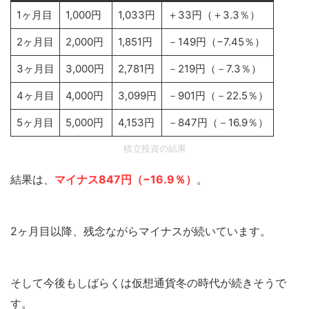
1ヶ月目
1,000円
1,033円
＋33円（＋3.3％）
2ヶ月目
2,000円
1,851円
－149円（−7.45％）
3ヶ月目
3,000円
2,781円
－219円（－7.3％）
4ヶ月目
4,000円
3,099円
－901円（－22.5％）
5ヶ月目
5,000円
4,153円
－847円（－16.9％）
積立投資の結果
結果は、
マイナス847円（−16.9％）
。
2ヶ月目以降、残念ながらマイナスが続いています。
そして今後もしばらくは仮想通貨冬の時代が続きそうで
す。