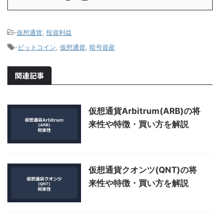
-
仮想通貨
,
投資利益
-
ビットコイン
,
仮想通貨
,
暗号資産
関連記事
仮想通貨Arbitrum(ARB)の将
来性や特徴・買い方を解説
仮想通貨クオンツ(QNT)の将
来性や特徴・買い方を解説