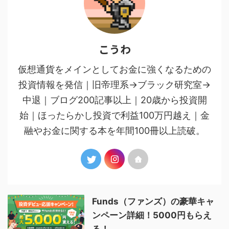
こうわ
仮想通貨をメインとしてお金に強くなるための
投資情報を発信｜旧帝理系→ブラック研究室→
中退｜ブログ200記事以上｜20歳から投資開
始｜ほったらかし投資で利益100万円越え｜金
融やお金に関する本を年間100冊以上読破。
Funds（ファンズ）の豪華キャ
ンペーン詳細！5000円もらえ