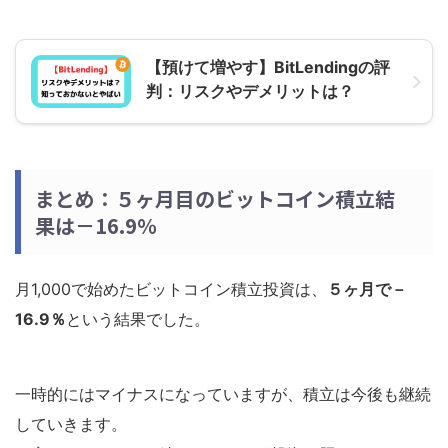
【預けて増やす】BitLendingの評
判：リスクやデメリットは？
まとめ：５ヶ月目のビットコイン積立結
果は－16.9％
月1,000で始めたビットコイン積立投資は、
５ヶ月で－
16.9％
という結果でした。
一時的にはマイナスになっていますが、積立は今後も継続
していきます。