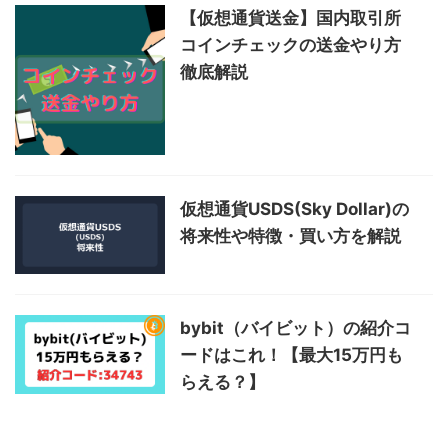
【仮想通貨送金】国内取引所
コインチェックの送金やり方
徹底解説
仮想通貨USDS(Sky Dollar)の
将来性や特徴・買い方を解説
bybit（バイビット）の紹介コ
ードはこれ！【最大15万円も
らえる？】