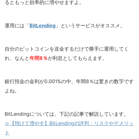
るともっと効率的に増やせますよ。
運用には「
BitLending
」というサービスがオススメ。
自分のビットコインを送金するだけで勝手に運用してく
れ、なんと
年間8％
が利息としてもらえます。
銀行預金の金利が0.001%の中、年間8％は驚きの数字です
よね。
BitLendingについては、下記の記事で解説しています。
≫【預けて増やす】BitLendingの評判：リスクやデメリッ
ト