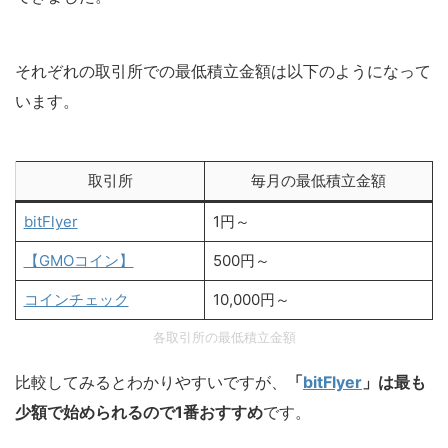
それぞれの取引所での最低積立金額は以下のようになって
います。
取引所
毎月の最低積立金額
bitFlyer
1円～
【GMOコイン】
500円～
コインチェック
10,000円～
各取引所の最低積立金額
比較してみるとわかりやすいですが、
「
bitFlyer
」は最も
少額で始められるので1番おすすめ
です。