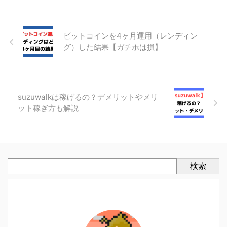
ビットコインを4ヶ月運用（レンディン
グ）した結果【ガチホは損】
suzuwalkは稼げるの？デメリットやメリ
ット稼ぎ方も解説
検索