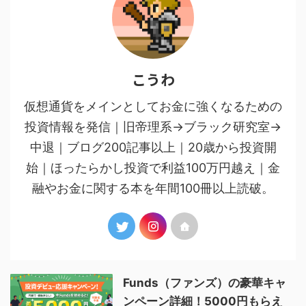
こうわ
仮想通貨をメインとしてお金に強くなるための
投資情報を発信｜旧帝理系→ブラック研究室→
中退｜ブログ200記事以上｜20歳から投資開
始｜ほったらかし投資で利益100万円越え｜金
融やお金に関する本を年間100冊以上読破。
Funds（ファンズ）の豪華キャ
ンペーン詳細！5000円もらえ