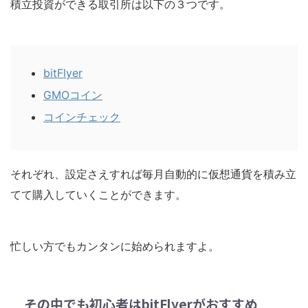
積立投資ができる取引所は以下の３つです。
bitFlyer
GMOコイン
コインチェック
それぞれ、設定さえすれば
毎月自動的に仮想通貨を積み立
てて購入
していくことができます。
忙しい方でもカンタンに始められますよ。
その中でも初心者はbitFlyerがおすすめ