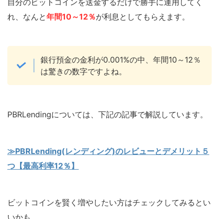
自分のビットコインを送金するだけで勝手に運用してく
れ、なんと
年間10～
12
％
が利息としてもらえます。
銀行預金の金利が0.001%の中、年間10～12％
は驚きの数字ですよね。
PBRLendingについては、下記の記事で解説しています。
≫PBRLending(レンディング)のレビューとデメリット５
つ【最高利率12％】
ビットコインを賢く増やしたい方はチェックしてみるとい
いかも。