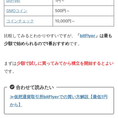
bitFlyer
1円～
GMOコイン
500円～
コインチェック
10,000円～
比較してみるとわかりやすいですが、
「
bitFlyer
」は最も
少額で始められるので1番おすすめ
です。
まずは
少額で試しに買ってみてから積立を開始するとよい
です。
合わせて読みたい
≫仮想通貨取引所bitFlyerでの買い方解説【最低1円
から】