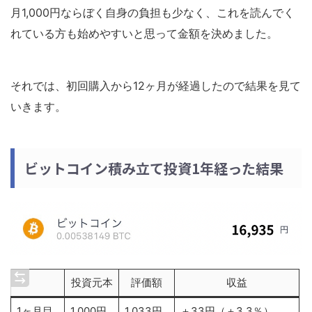
月1,000円ならぼく自身の負担も少なく、これを読んでく
れている方も始めやすいと思って金額を決めました。
それでは、初回購入から12ヶ月が経過したので結果を見て
いきます。
ビットコイン積み立て投資1年経った結果
投資元本
評価額
収益
1ヶ月目
1,000円
1,033円
＋33円（＋3.3％）