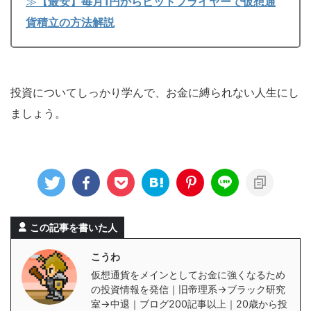
≫
【最安】毎月1円からビットフライヤーで仮想通
貨積立の方法解説
投資についてしっかり学んで、お金に縛られない人生にし
ましょう。
この記事を書いた人
こうわ
仮想通貨をメインとしてお金に強くなるため
の投資情報を発信｜旧帝理系→ブラック研究
室→中退｜ブログ200記事以上｜20歳から投