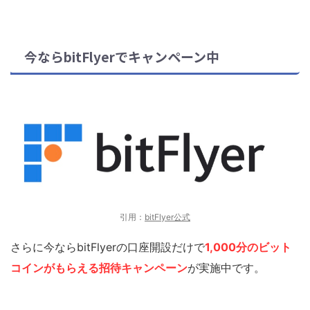
今ならbitFlyerでキャンペーン中
引用：
bitFlyer公式
さらに今ならbitFlyerの口座開設だけで
1,000分のビット
コインがもらえる招待キャンペーン
が実施中です。