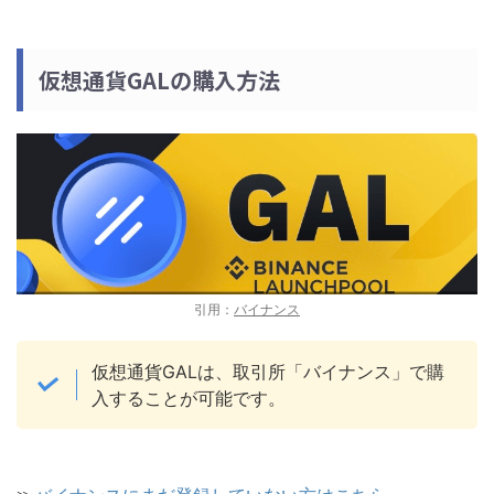
仮想通貨GALの購入方法
引用：
バイナンス
仮想通貨GALは、取引所「バイナンス」で購
入することが可能です。