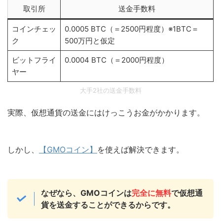
取引所
送金手数料
コインチェッ
0.0005 BTC（＝2500円程度）※1BTC＝
ク
500万円と仮定
ビットフライ
0.0004 BTC（＝2000円程度）
ヤー
大手2社の送金手数料
実際、仮想通貨の送金にはけっこうお金がかかります。
しかし、
【GMOコイン】
を使えば解決できます。
なぜなら、GMOコインは
完全に無料
で仮想通
貨を送金することができるからです。