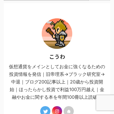
こうわ
仮想通貨をメインとしてお金に強くなるための
投資情報を発信｜旧帝理系→ブラック研究室→
中退｜ブログ200記事以上｜20歳から投資開
始｜ほったらかし投資で利益100万円越え｜金
融やお金に関する本を年間100冊以上読破。