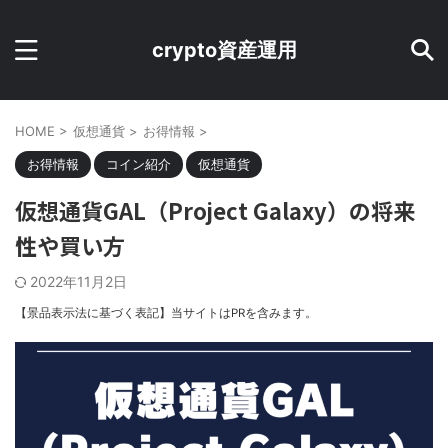
crypto資産運用
HOME
>
仮想通貨
>
お得情報
>
お得情報
コイン紹介
仮想通貨
仮想通貨GAL（Project Galaxy）の将来
性や買い方
2022年11月2日
【景品表示法に基づく表記】当サイトはPRを含みます。