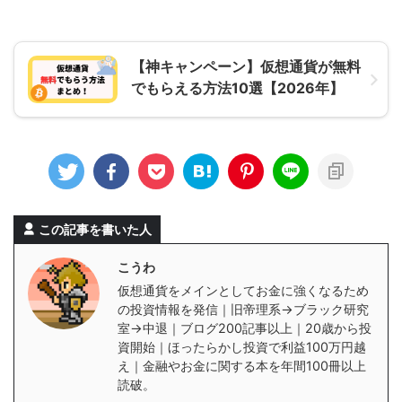
【神キャンペーン】仮想通貨が無料
でもらえる方法10選【2026年】
この記事を書いた人
こうわ
仮想通貨をメインとしてお金に強くなるため
の投資情報を発信｜旧帝理系→ブラック研究
室→中退｜ブログ200記事以上｜20歳から投
資開始｜ほったらかし投資で利益100万円越
え｜金融やお金に関する本を年間100冊以上
読破。