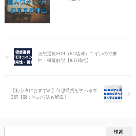
仮想通貨FCR（FC琉球）コインの将来
性・機能解説【IEO銘柄】
【初心者におすすめ】仮想通貨を学べる本
3選【深く学ぶ方法も解説】
検索