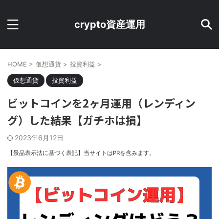
crypto資産運用
HOME
>
仮想通貨
>
投資利益
>
仮想通貨
投資利益
ビットコインを2ヶ月運用（レンディン
グ）した結果【ガチホは損】
2023年6月12日
【景品表示法に基づく表記】当サイトはPRを含みます。