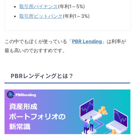
取引所バイナンス
(年利1～5%)
取引所ビットバンク
(年利1～3%)
この中でもぼくが使っている「
PBR Lending
」は利率が
最も高いのでおすすめです。
PBRレンディングとは？