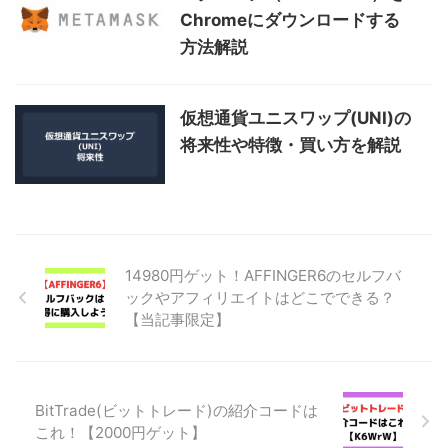
Chromeにダウンロードする
方法解説
仮想通貨ユニスワップ(UNI)の
将来性や特徴・買い方を解説
14980円ゲット！AFFINGER6のセルフバ
ックやアフィリエイトはどこでできる？
【当記事限定】
BitTrade(ビットトレード)の紹介コードは
これ！【2000円ゲット】