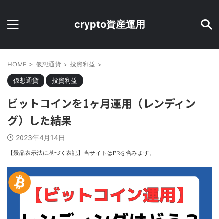
crypto資産運用
HOME
>
仮想通貨
>
投資利益
>
仮想通貨
投資利益
ビットコインを1ヶ月運用（レンディン
グ）した結果
2023年4月14日
【景品表示法に基づく表記】当サイトはPRを含みます。