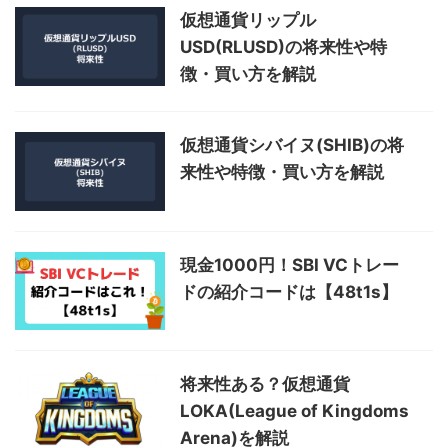
仮想通貨リップル
USD(RLUSD)の将来性や特
徴・買い方を解説
仮想通貨シバイヌ(SHIB)の将
来性や特徴・買い方を解説
現金1000円！SBI VCトレー
ドの紹介コードは【48t1s】
将来性ある？仮想通貨
LOKA(League of Kingdoms
Arena)を解説