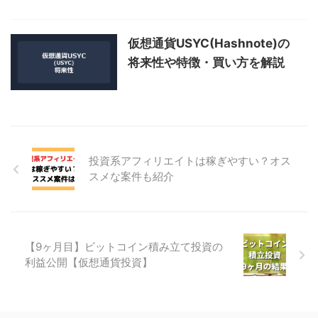
仮想通貨USYC(Hashnote)の
将来性や特徴・買い方を解説
投資系アフィリエイトは稼ぎやすい？オス
スメな案件も紹介
【9ヶ月目】ビットコイン積み立て投資の
利益公開【仮想通貨投資】