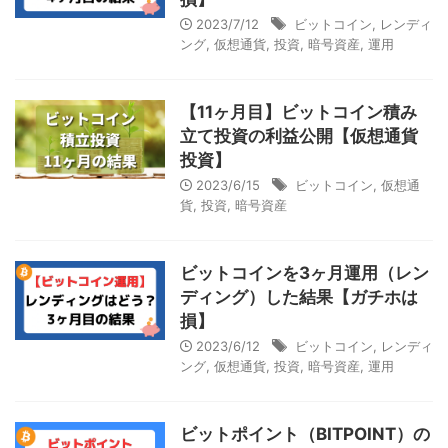
2023/7/12
ビットコイン
,
レンディ
ング
,
仮想通貨
,
投資
,
暗号資産
,
運用
【11ヶ月目】ビットコイン積み
立て投資の利益公開【仮想通貨
投資】
2023/6/15
ビットコイン
,
仮想通
貨
,
投資
,
暗号資産
ビットコインを3ヶ月運用（レン
ディング）した結果【ガチホは
損】
2023/6/12
ビットコイン
,
レンディ
ング
,
仮想通貨
,
投資
,
暗号資産
,
運用
ビットポイント（BITPOINT）の