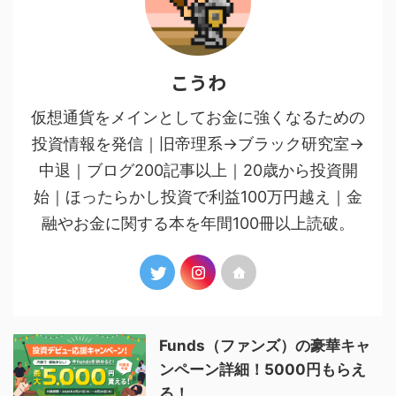
こうわ
仮想通貨をメインとしてお金に強くなるための
投資情報を発信｜旧帝理系→ブラック研究室→
中退｜ブログ200記事以上｜20歳から投資開
始｜ほったらかし投資で利益100万円越え｜金
融やお金に関する本を年間100冊以上読破。
Funds（ファンズ）の豪華キャ
ンペーン詳細！5000円もらえ
る！