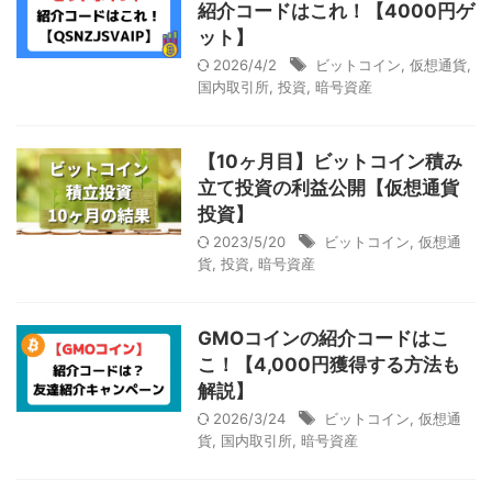
紹介コードはこれ！【4000円ゲ
ット】
2026/4/2
ビットコイン
,
仮想通貨
,
国内取引所
,
投資
,
暗号資産
【10ヶ月目】ビットコイン積み
立て投資の利益公開【仮想通貨
投資】
2023/5/20
ビットコイン
,
仮想通
貨
,
投資
,
暗号資産
GMOコインの紹介コードはこ
こ！【4,000円獲得する方法も
解説】
2026/3/24
ビットコイン
,
仮想通
貨
,
国内取引所
,
暗号資産