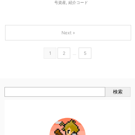
号資産
,
紹介コード
Next »
1
2
…
5
検索