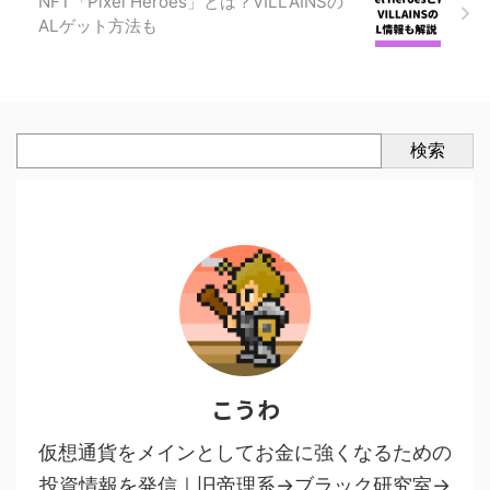
NFT「Pixel Heroes」とは？VILLAINSの
ALゲット方法も
検索
こうわ
仮想通貨をメインとしてお金に強くなるための
投資情報を発信｜旧帝理系→ブラック研究室→