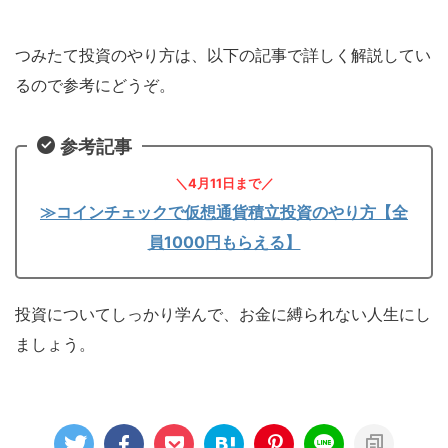
つみたて投資のやり方は、以下の記事で詳しく解説してい
るので参考にどうぞ。
参考記事
＼4月11日まで／
≫コインチェックで仮想通貨積立投資のやり方【全
員1000円もらえる】
投資についてしっかり学んで、お金に縛られない人生にし
ましょう。