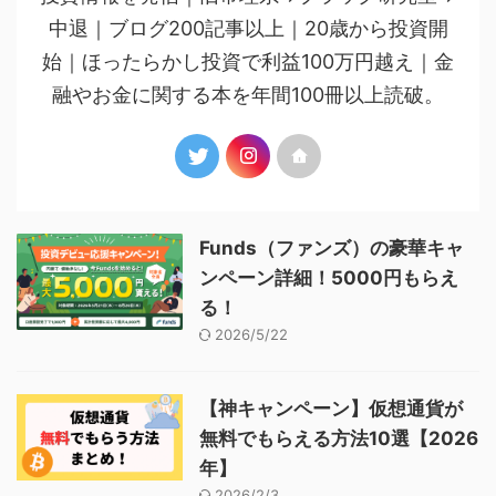
中退｜ブログ200記事以上｜20歳から投資開
始｜ほったらかし投資で利益100万円越え｜金
融やお金に関する本を年間100冊以上読破。
Funds（ファンズ）の豪華キャ
ンペーン詳細！5000円もらえ
る！
2026/5/22
【神キャンペーン】仮想通貨が
無料でもらえる方法10選【2026
年】
2026/2/3