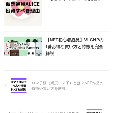
【NFT初心者必見】VLCNPの
1番お得な買い方と特徴を完全
解説
ロマ子様（罵尻ロマ子）とは？NFT作品の
特徴や買い方を解説