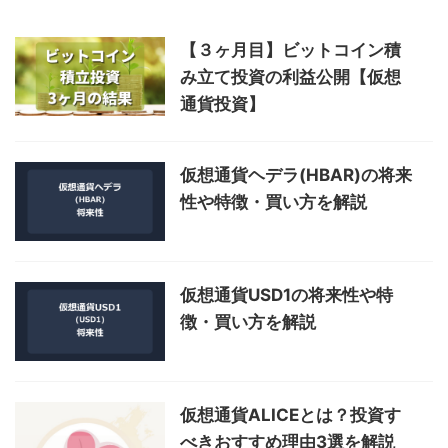
【３ヶ月目】ビットコイン積
み立て投資の利益公開【仮想
通貨投資】
仮想通貨ヘデラ(HBAR)の将来
性や特徴・買い方を解説
仮想通貨USD1の将来性や特
徴・買い方を解説
仮想通貨ALICEとは？投資す
べきおすすめ理由3選を解説