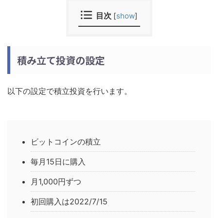
目次
[
show
]
積み立て投資の設定
以下の設定で積立投資を行います。
ビットコインの積立
毎月15日に購入
月1,000円ずつ
初回購入は2022/7/15