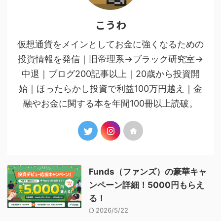
こうわ
仮想通貨をメインとしてお金に強くなるための
投資情報を発信｜旧帝理系→ブラック研究室→
中退｜ブログ200記事以上｜20歳から投資開
始｜ほったらかし投資で利益100万円越え｜金
融やお金に関する本を年間100冊以上読破。
Funds（ファンズ）の豪華キャ
ンペーン詳細！5000円もらえ
る！
2026/5/22