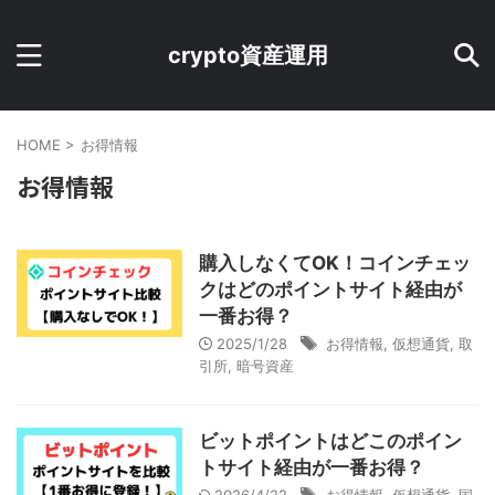
crypto資産運用
HOME
>
お得情報
お得情報
購入しなくてOK！コインチェッ
クはどのポイントサイト経由が
一番お得？
2025/1/28
お得情報
,
仮想通貨
,
取
引所
,
暗号資産
ビットポイントはどこのポイン
トサイト経由が一番お得？