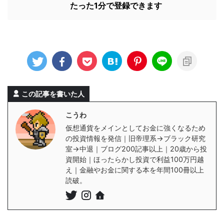
たった1分で登録できます
この記事を書いた人
こうわ
仮想通貨をメインとしてお金に強くなるため
の投資情報を発信｜旧帝理系→ブラック研究
室→中退｜ブログ200記事以上｜20歳から投
資開始｜ほったらかし投資で利益100万円越
え｜金融やお金に関する本を年間100冊以上
読破。