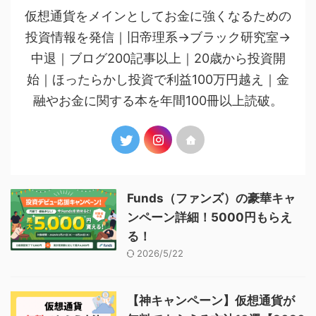
仮想通貨をメインとしてお金に強くなるための
投資情報を発信｜旧帝理系→ブラック研究室→
中退｜ブログ200記事以上｜20歳から投資開
始｜ほったらかし投資で利益100万円越え｜金
融やお金に関する本を年間100冊以上読破。
Funds（ファンズ）の豪華キャ
ンペーン詳細！5000円もらえ
る！
2026/5/22
【神キャンペーン】仮想通貨が