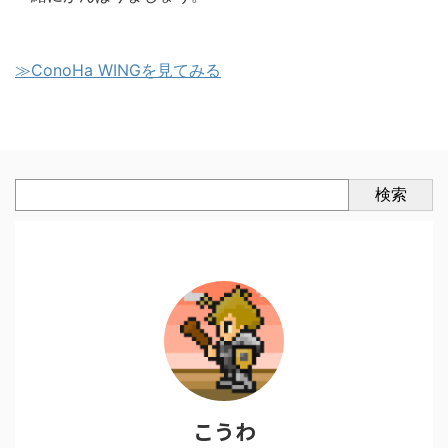
≫ConoHa WINGを見てみる
検索
こうわ