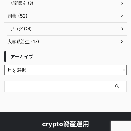
期間限定 (8)
副業 (52)
ブログ (24)
大学(院)生 (17)
アーカイブ
crypto資産運用