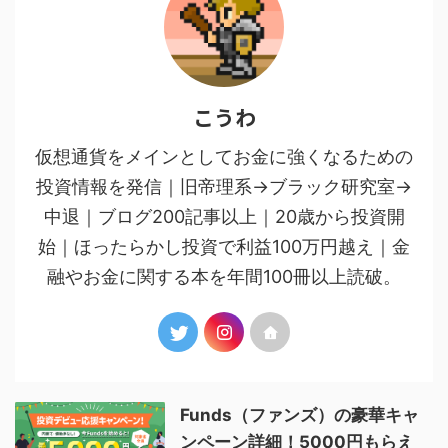
こうわ
仮想通貨をメインとしてお金に強くなるための
投資情報を発信｜旧帝理系→ブラック研究室→
中退｜ブログ200記事以上｜20歳から投資開
始｜ほったらかし投資で利益100万円越え｜金
融やお金に関する本を年間100冊以上読破。
Funds（ファンズ）の豪華キャ
ンペーン詳細！5000円もらえ