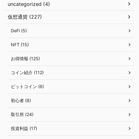
uncategorized (4)
仮想通貨 (227)
DeFi (5)
NFT (15)
お得情報 (125)
コイン紹介 (112)
ビットコイン (6)
初心者 (8)
取引所 (24)
投資利益 (17)