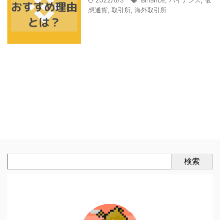
2022/6/3
Binance
,
バイナンス
,
仮
想通貨
,
取引所
,
海外取引所
検索